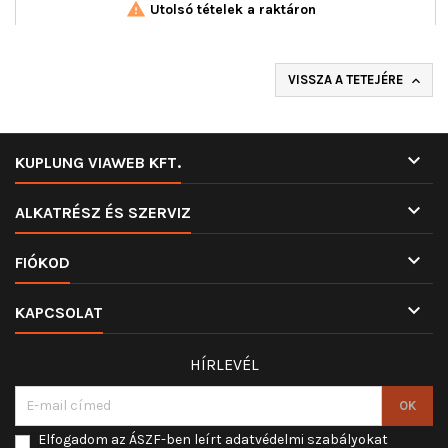

Utolsó tételek a raktáron
VISSZA A TETEJÉRE


KUPLUNG VIAWEB KFT.

ALKATRÉSZ ÉS SZERVIZ

FIÓKOD

KAPCSOLAT
HÍRLEVÉL
Elfogadom az ÁSZF-ben leírt adatvédelmi szabályokat