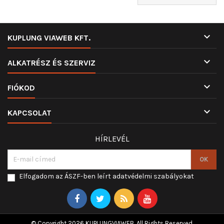

KUPLUNG VIAWEB KFT.

ALKATRÉSZ ÉS SZERVIZ

FIÓKOD

KAPCSOLAT
HÍRLEVÉL
Elfogadom az ÁSZF-ben leírt adatvédelmi szabályokat
© Copyright 2026 KUPLUNGVIAWEB. All Rights Reserved.