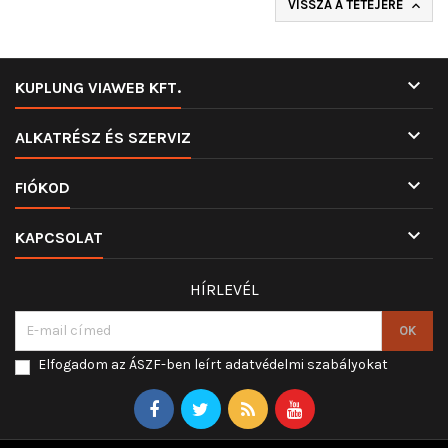
VISSZA A TETEJÉRE


KUPLUNG VIAWEB KFT.

ALKATRÉSZ ÉS SZERVIZ

FIÓKOD

KAPCSOLAT
HÍRLEVÉL
Elfogadom az ÁSZF-ben leírt adatvédelmi szabályokat