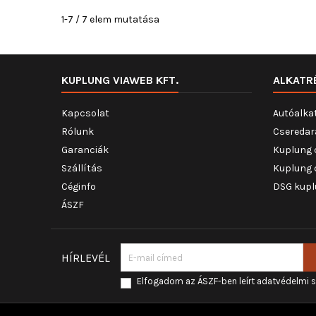
1-7 / 7 elem mutatása
KUPLUNG VIAWEB KFT.
ALKATR
Kapcsolat
Autóalka
Rólunk
Cseredar
Garanciák
Kuplung 
Szállítás
Kuplung 
Céginfo
DSG kupl
ÁSZF
HÍRLEVÉL
Elfogadom az ÁSZF-ben leírt adatvédelmi 