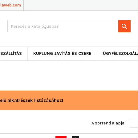
viaweb.com

SZÁLLÍTÁS
KUPLUNG JAVÍTÁS ÉS CSERE
ÜGYFÉLSZOLGÁL
elő alkatrészek listázásához!
A sorrend alapja: