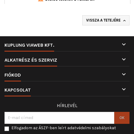
VISSZA A TETEJÉRE


KUPLUNG VIAWEB KFT.

ALKATRÉSZ ÉS SZERVIZ

FIÓKOD

KAPCSOLAT
HÍRLEVÉL
Elfogadom az ÁSZF-ben leírt adatvédelmi szabályokat