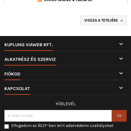
VISSZA A TETEJÉRE


KUPLUNG VIAWEB KFT.

ALKATRÉSZ ÉS SZERVIZ

FIÓKOD

KAPCSOLAT
HÍRLEVÉL
Elfogadom az ÁSZF-ben leírt adatvédelmi szabályokat