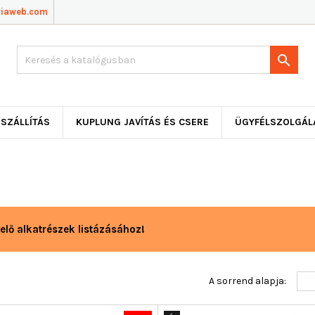
viaweb.com

SZÁLLÍTÁS
KUPLUNG JAVÍTÁS ÉS CSERE
ÜGYFÉLSZOLGÁL
elő alkatrészek listázásához!
A sorrend alapja: