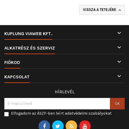
VISSZA A TETEJÉRE


KUPLUNG VIAWEB KFT.

ALKATRÉSZ ÉS SZERVIZ

FIÓKOD

KAPCSOLAT
HÍRLEVÉL
Elfogadom az ÁSZF-ben leírt adatvédelmi szabályokat