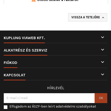
VISSZA A TETEJÉRE


KUPLUNG VIAWEB KFT.

ALKATRÉSZ ÉS SZERVIZ

FIÓKOD

KAPCSOLAT
HÍRLEVÉL
Elfogadom az ÁSZF-ben leírt adatvédelmi szabályokat