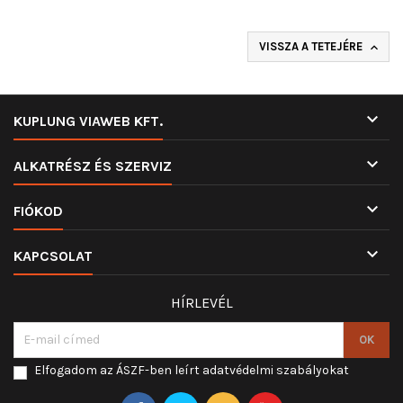
VISSZA A TETEJÉRE


KUPLUNG VIAWEB KFT.

ALKATRÉSZ ÉS SZERVIZ

FIÓKOD

KAPCSOLAT
HÍRLEVÉL
Elfogadom az ÁSZF-ben leírt adatvédelmi szabályokat