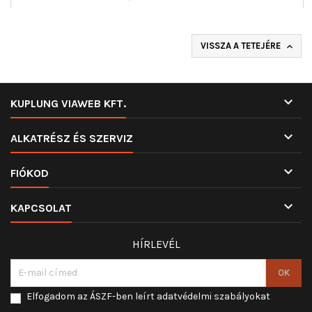
VISSZA A TETEJÉRE


KUPLUNG VIAWEB KFT.

ALKATRÉSZ ÉS SZERVIZ

FIÓKOD

KAPCSOLAT
HÍRLEVÉL
Elfogadom az ÁSZF-ben leírt adatvédelmi szabályokat