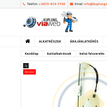
Telefon:
+3670-674-7745
Email:
info@kuplung
ALKATRÉSZEK
ÁRAJÁNLATKÉRÉS
Kezdőlap
Autóalkatrészek
belső felszerelés
Új
Akciós!