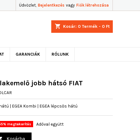
Üdvözlet,
Bejelentkezés
vagy
Fiók létrehozása
shopping_cart
Kosár:
0
Termék - 0 Ft
AT
GARANCIÁK
RÓLUNK
blakemelő jobb hátsó FIAT
OLCAR
hátú | EGEA Kombi | EGEA lépcsős hátú
Adóval együtt
55% megtakarítás
Kosárba
