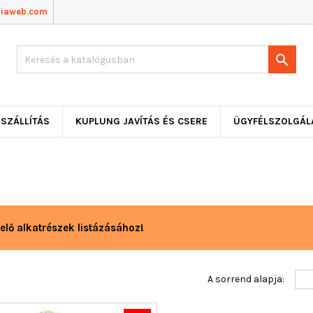
viaweb.com

SZÁLLÍTÁS
KUPLUNG JAVÍTÁS ÉS CSERE
ÜGYFÉLSZOLGÁL
elő alkatrészek listázásához!
A sorrend alapja: