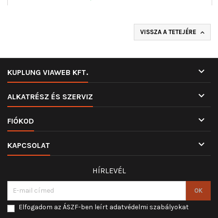
VISSZA A TETEJÉRE


KUPLUNG VIAWEB KFT.

ALKATRÉSZ ÉS SZERVIZ

FIÓKOD

KAPCSOLAT
HÍRLEVÉL
Elfogadom az ÁSZF-ben leírt adatvédelmi szabályokat