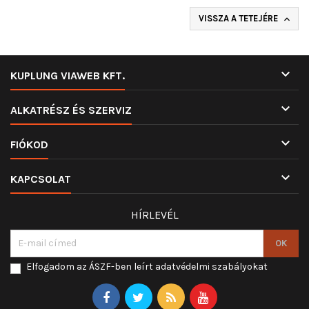
VISSZA A TETEJÉRE


KUPLUNG VIAWEB KFT.

ALKATRÉSZ ÉS SZERVIZ

FIÓKOD

KAPCSOLAT
HÍRLEVÉL
Elfogadom az ÁSZF-ben leírt adatvédelmi szabályokat