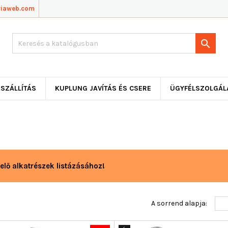
viaweb.com

SZÁLLÍTÁS
KUPLUNG JAVÍTÁS ÉS CSERE
ÜGYFÉLSZOLGÁL
elő alkatrészek listázásához!
A sorrend alapja: