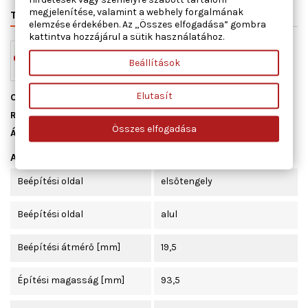
megjelenítése, valamint a webhely forgalmának
TERMÉK RÉSZLETEI
VÁLTÓSZÁMOK
MIHEZ JÓ
elemzése érdekében. Az „Összes elfogadása” gombra
kattintva hozzájárul a sütik használatához.
Beállítások
Elutasít
Cikkszám
BJ-H12
Raktáron
8 db
Összes elfogadása
Állapot
Új
Adatlap
Beépítési oldal
elsőtengely
Beépítési oldal
alul
Beépítési átmérő [mm]
19,5
Építési magasság [mm]
93,5