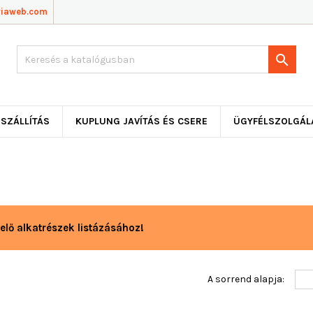
viaweb.com

SZÁLLÍTÁS
KUPLUNG JAVÍTÁS ÉS CSERE
ÜGYFÉLSZOLGÁL
elő alkatrészek listázásához!
A sorrend alapja: