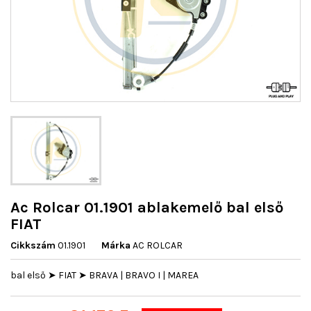
Ac Rolcar 01.1901 ablakemelő bal első
FIAT
Cikkszám
01.1901
Márka
AC ROLCAR
bal első ➤ FIAT ➤ BRAVA | BRAVO I | MAREA