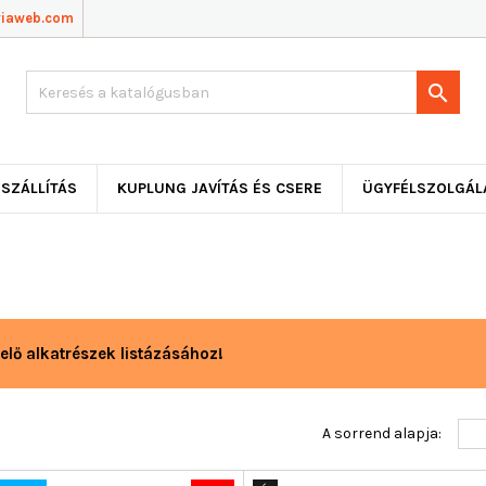
viaweb.com

SZÁLLÍTÁS
KUPLUNG JAVÍTÁS ÉS CSERE
ÜGYFÉLSZOLGÁL
elő alkatrészek listázásához!
A sorrend alapja: