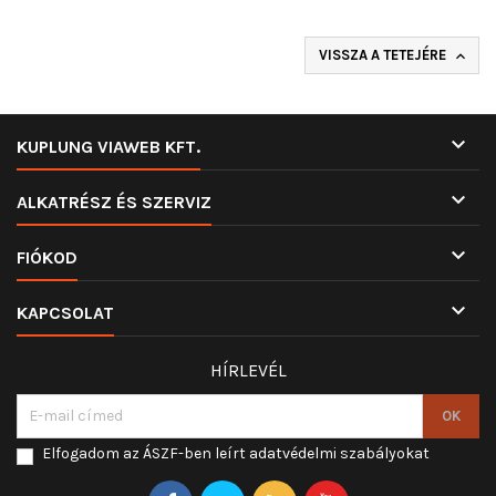
VISSZA A TETEJÉRE


KUPLUNG VIAWEB KFT.

ALKATRÉSZ ÉS SZERVIZ

FIÓKOD

KAPCSOLAT
HÍRLEVÉL
Elfogadom az ÁSZF-ben leírt adatvédelmi szabályokat