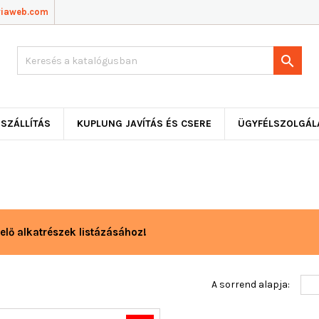
viaweb.com

SZÁLLÍTÁS
KUPLUNG JAVÍTÁS ÉS CSERE
ÜGYFÉLSZOLGÁL
elő alkatrészek listázásához!
A sorrend alapja: