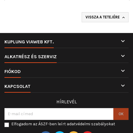
VISSZA A TETEJÉRE


KUPLUNG VIAWEB KFT.

ALKATRÉSZ ÉS SZERVIZ

FIÓKOD

KAPCSOLAT
HÍRLEVÉL
Elfogadom az ÁSZF-ben leírt adatvédelmi szabályokat