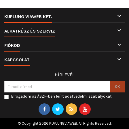

KUPLUNG VIAWEB KFT.

ALKATRÉSZ ÉS SZERVIZ

FIÓKOD

KAPCSOLAT
HÍRLEVÉL
Elfogadom az ÁSZF-ben leírt adatvédelmi szabályokat
© Copyright 2026 KUPLUNGVIAWEB. All Rights Reserved.