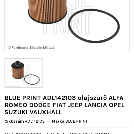
BLUE PRINT ADL142103 olajszűrő ALFA
ROMEO DODGE FIAT JEEP LANCIA OPEL
SUZUKI VAUXHALL
Cikkszám
ADL142103
Márka
BLUE PRINT