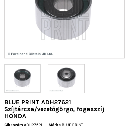
BLUE PRINT ADH27621
Szíjtárcsa/vezetőgörgő, fogasszíj
HONDA
Cikkszám
ADH27621
Márka
BLUE PRINT