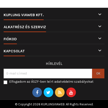

KUPLUNG VIAWEB KFT.

ALKATRÉSZ ÉS SZERVIZ

FIÓKOD

KAPCSOLAT
HÍRLEVÉL
Elfogadom az ÁSZF-ben leírt adatvédelmi szabályokat
© Copyright 2026 KUPLUNGVIAWEB. All Rights Reserved.