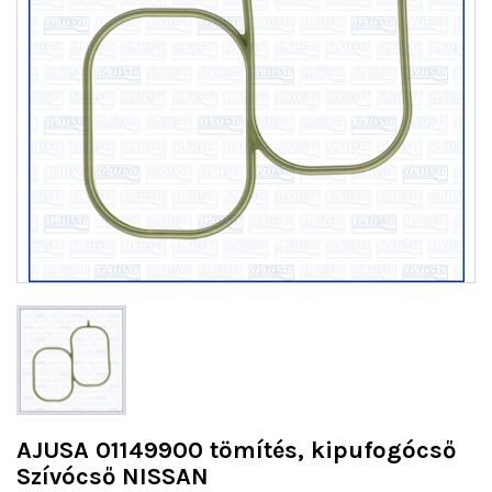
AJUSA 01149900 tömítés, kipufogócső
Szívócső NISSAN