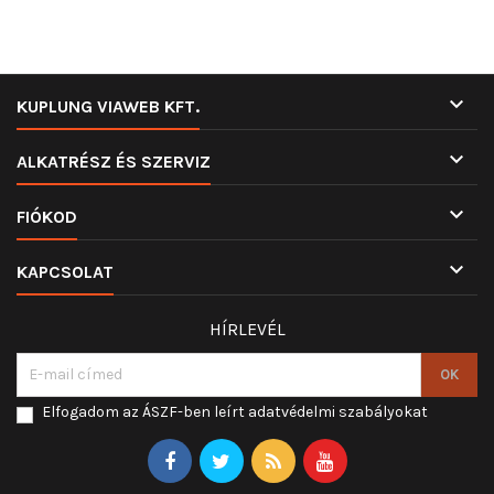

KUPLUNG VIAWEB KFT.

ALKATRÉSZ ÉS SZERVIZ

FIÓKOD

KAPCSOLAT
HÍRLEVÉL
Elfogadom az ÁSZF-ben leírt adatvédelmi szabályokat