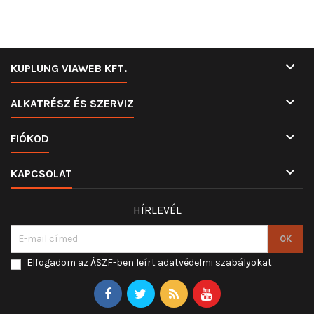

KUPLUNG VIAWEB KFT.

ALKATRÉSZ ÉS SZERVIZ

FIÓKOD

KAPCSOLAT
HÍRLEVÉL
Elfogadom az ÁSZF-ben leírt adatvédelmi szabályokat