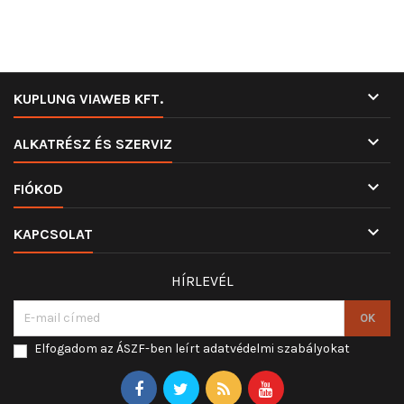

KUPLUNG VIAWEB KFT.

ALKATRÉSZ ÉS SZERVIZ

FIÓKOD

KAPCSOLAT
HÍRLEVÉL
Elfogadom az ÁSZF-ben leírt adatvédelmi szabályokat