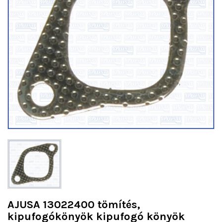
AJUSA 13022400 tömítés,
kipufogókönyök kipufogó könyök