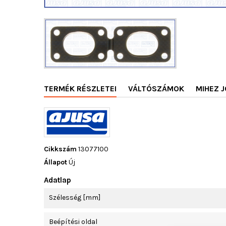
TERMÉK RÉSZLETEI
VÁLTÓSZÁMOK
MIHEZ J
Cikkszám
13077100
Állapot
Új
Adatlap
Szélesség [mm]
Beépítési oldal