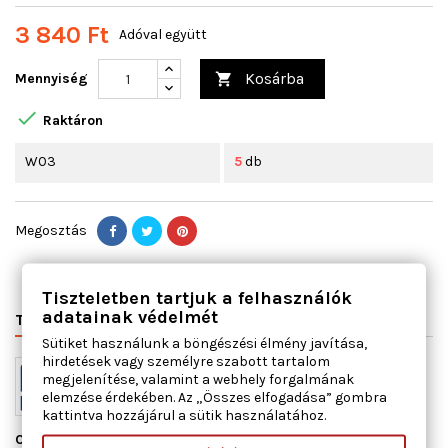
3 840 Ft
Adóval együtt
Kosárba
Mennyiség


Raktáron
W03
5
db
Megosztás
Tiszteletben tartjuk a felhasználók
adatainak védelmét
TERMÉK RÉSZLETEI
VÁLTÓSZÁMOK
MIHEZ JÓ
Sütiket használunk a böngészési élmény javítása,
hirdetések vagy személyre szabott tartalom
megjelenítése, valamint a webhely forgalmának
elemzése érdekében. Az „Összes elfogadása” gombra
kattintva hozzájárul a sütik használatához.
Cikkszám
13077700