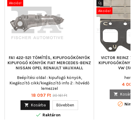
Akciós!
Új
Akciós!
FA1 422-521 TÖMÍTÉS, KIPUFOGÓKÖNYÖK
VICTOR REINZ 7
KIPUFOGÓ KÖNYÖK FIAT MERCEDES-BENZ
KIPUFOGÓKÖNYÖK
NISSAN OPEL RENAULT VAUXHALL
VW (FAW
Beépítési oldal : kipufogó könyök,
henge
Kiegészítő cikk/kiegészítő info 2 : hővédő
Ár
4 006
lemezzel

Kosárba
Ár
Normál
18 097 Ft
30 161 Ft
ár

Nincs

Kosárba
Bővebben

Raktáron