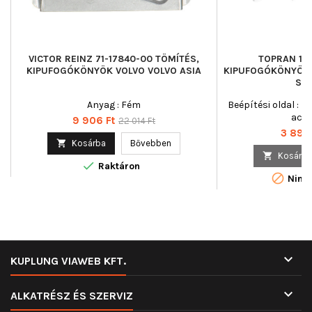
VICTOR REINZ 71-17840-00 TÖMÍTÉS,
TOPRAN 100
KIPUFOGÓKÖNYÖK VOLVO VOLVO ASIA
KIPUFOGÓKÖNYÖK 
SK
Anyag : Fém
Beépítési oldal : He
acél
Ár
Normál
9 906 Ft
22 014 Ft
Ár
3 895 
ár

Kosárba
Bővebben

Kosárba

Raktáron

Nincs

KUPLUNG VIAWEB KFT.

ALKATRÉSZ ÉS SZERVIZ