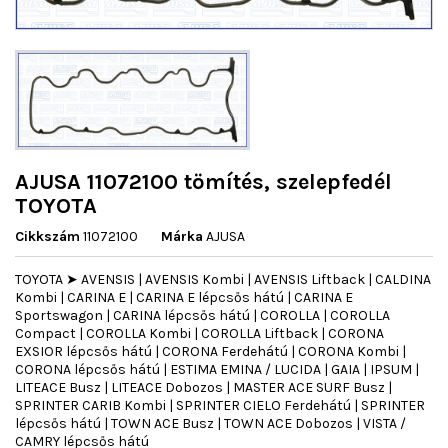
AJUSA 11072100 tömítés, szelepfedél
TOYOTA
Cikkszám
11072100
Márka
AJUSA
TOYOTA ➤ AVENSIS | AVENSIS Kombi | AVENSIS Liftback | CALDINA
Kombi | CARINA E | CARINA E lépcsős hátú | CARINA E
Sportswagon | CARINA lépcsős hátú | COROLLA | COROLLA
Compact | COROLLA Kombi | COROLLA Liftback | CORONA
EXSIOR lépcsős hátú | CORONA Ferdehátú | CORONA Kombi |
CORONA lépcsős hátú | ESTIMA EMINA / LUCIDA | GAIA | IPSUM |
LITEACE Busz | LITEACE Dobozos | MASTER ACE SURF Busz |
SPRINTER CARIB Kombi | SPRINTER CIELO Ferdehátú | SPRINTER
lépcsős hátú | TOWN ACE Busz | TOWN ACE Dobozos | VISTA /
CAMRY lépcsős hátú