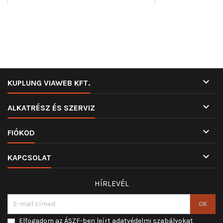

KUPLUNG VIAWEB KFT.

ALKATRÉSZ ÉS SZERVIZ

FIÓKOD

KAPCSOLAT
HÍRLEVÉL
Elfogadom az ÁSZF-ben leírt adatvédelmi szabályokat