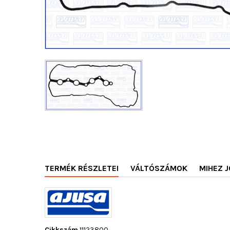
TERMÉK RÉSZLETEI
VÁLTÓSZÁMOK
MIHEZ J
Cikkszám
11123800