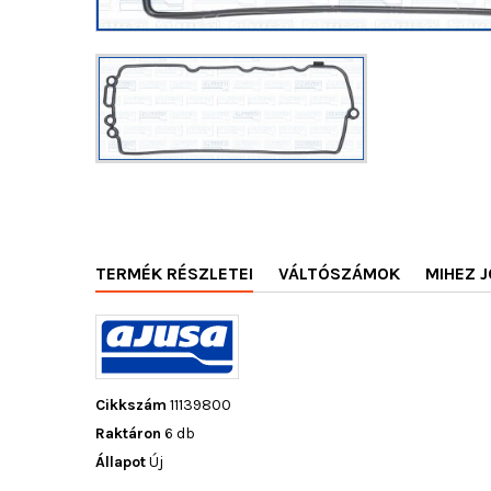
TERMÉK RÉSZLETEI
VÁLTÓSZÁMOK
MIHEZ J
Cikkszám
11139800
Raktáron
6 db
Állapot
Új