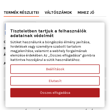
TERMÉK RÉSZLETEI
VÁLTÓSZÁMOK
MIHEZ JÓ
Tiszteletben tartjuk a felhasználók
adatainak védelmét
Cikkszám
11163800
Sütiket használunk a böngészési élmény javítása,
hirdetések vagy személyre szabott tartalom
Raktáron
10 db
megjelenítése, valamint a webhely forgalmának
Állapot
Új
elemzése érdekében. Az „Összes elfogadása” gombra
kattintva hozzájárul a sütik használatához.
Adatlap
Beállítások
Szélesség [mm]
190
Elutasít
Hossz [mm]
450
Összes elfogadása
Vastagság [mm]
8,3