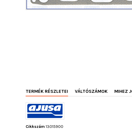
TERMÉK RÉSZLETEI
VÁLTÓSZÁMOK
MIHEZ J
Cikkszám
13015900