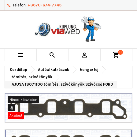
Telefon:
+3670-674-7745
0



shopping_cart
Kezdőlap
Autóalkatrészek
hengerfej
tömítés, szívókönyök
AJUSA 13071100 tömítés, szívókönyök Szívócső FORD
Nincs-készleten
Új
Akciós!