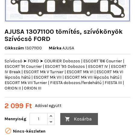
AJUSA 13071100 tömítés, szívókönyök
Szívócső FORD
Cikkszám
13071100
Márka
AJUSA
Szívócső ➤ FORD ➤ COURIER Dobozos | ESCORT '86 Courrier |
ESCORT '91 Courrier | ESCORT '95 Dobozos | ESCORT IV | ESCORT
IV Break | ESCORT Mk V Turnier | ESCORT Mk VI | ESCORT Mk VI
lépcsős hátú | ESCORT Mk VII | ESCORT Mk VII lépcsős hátú |
ESCORT Mk VII Turnier | FIESTA dobozos/ferdehátú | FIESTA III |
ORION II | ORION III
2 099 Ft
Adóval együtt
Kosárba
Mennyiség


Nincs-készleten