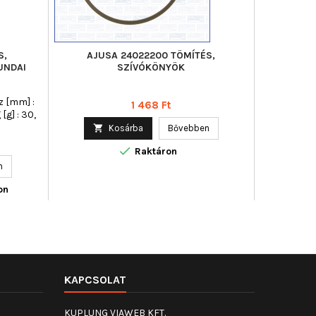
S,
AJUSA 24022200 TÖMÍTÉS,
AJUSA 1312
UNDAI
SZÍVÓKÖNYÖK
SZÍVÓC
z [mm] :
Beépítési 
Ár
1 468 Ft
[g] : 30,
295, Szél
20,

Kosárba
Bővebben

Raktáron
n


on
Uto
KAPCSOLAT
KUPLUNG VIAWEB KFT.