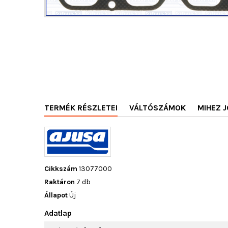
TERMÉK RÉSZLETEI
VÁLTÓSZÁMOK
MIHEZ J
Cikkszám
13077000
Raktáron
7 db
Állapot
Új
Adatlap