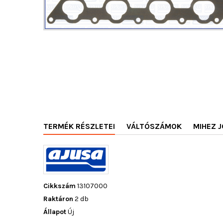
TERMÉK RÉSZLETEI
VÁLTÓSZÁMOK
MIHEZ J
Cikkszám
13107000
Raktáron
2 db
Állapot
Új