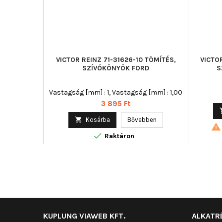
VICTOR REINZ 71-31626-10 TÖMÍTÉS,
VICTO
SZÍVÓKÖNYÖK FORD
S
Vastagság [mm] : 1, Vastagság [mm] : 1,00
Ár
3 895 Ft

Kosárba
Bővebben


Raktáron
KUPLUNG VIAWEB KFT.
ALKATR