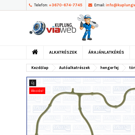
Telefon:
+3670-674-7745
Email:
info@kuplung
ALKATRÉSZEK
ÁRAJÁNLATKÉRÉS
Kezdőlap
Autóalkatrészek
hengerfej
tö
Új
Akciós!