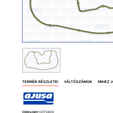
TERMÉK RÉSZLETEI
VÁLTÓSZÁMOK
MIHEZ J
Cikkszám
13173400