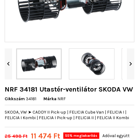


NRF 34181 Utastér-ventilátor SKODA VW
Cikkszám
34181
Márka
NRF
SKODA, VW ➤ CADDY II Pick-up | FELICIA Cube Van | FELICIA I |
FELICIA I Kombi | FELICIA I Pick-up | FELICIA II | FELICIA II Kombi
11 474 Ft
25 498 Ft
Adóval együtt
55% megtakarítás