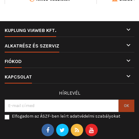

KUPLUNG VIAWEB KFT.

ALKATRÉSZ ÉS SZERVIZ

FIÓKOD

KAPCSOLAT
HÍRLEVÉL
Elfogadom az ÁSZF-ben leírt adatvédelmi szabályokat