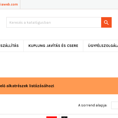
viaweb.com

SZÁLLÍTÁS
KUPLUNG JAVÍTÁS ÉS CSERE
ÜGYFÉLSZOLGÁL
elő alkatrészek listázásához!
A sorrend alapja: