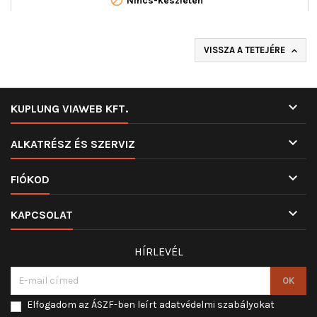
Nincs-készleten
VISSZA A TETEJÉRE


KUPLUNG VIAWEB KFT.

ALKATRÉSZ ÉS SZERVIZ

FIÓKOD

KAPCSOLAT
HÍRLEVÉL
Elfogadom az ÁSZF-ben leírt adatvédelmi szabályokat