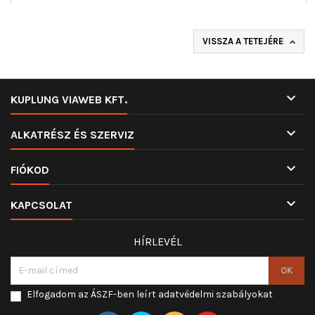
VISSZA A TETEJÉRE


KUPLUNG VIAWEB KFT.

ALKATRÉSZ ÉS SZERVIZ

FIÓKOD

KAPCSOLAT
HÍRLEVÉL
Elfogadom az ÁSZF-ben leírt adatvédelmi szabályokat