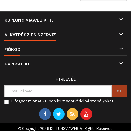

KUPLUNG VIAWEB KFT.

ALKATRÉSZ ÉS SZERVIZ

FIÓKOD

KAPCSOLAT
HÍRLEVÉL
Elfogadom az ÁSZF-ben leírt adatvédelmi szabályokat
© Copyright 2026 KUPLUNGVIAWEB. All Rights Reserved.