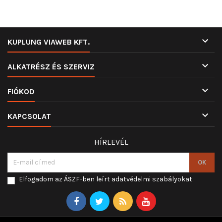

KUPLUNG VIAWEB KFT.

ALKATRÉSZ ÉS SZERVIZ

FIÓKOD

KAPCSOLAT
HÍRLEVÉL
Elfogadom az ÁSZF-ben leírt adatvédelmi szabályokat