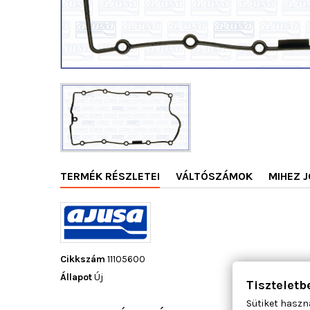
TERMÉK RÉSZLETEI
VÁLTÓSZÁMOK
MIHEZ J
Cikkszám
11105600
Állapot
Új
Tiszteletb
Sütiket haszn